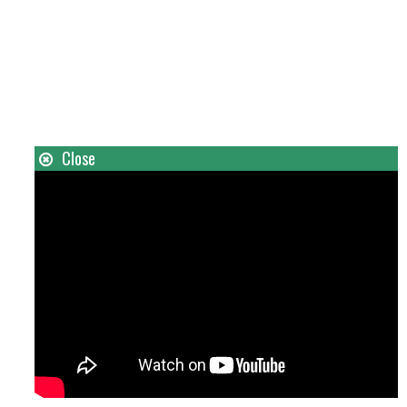
Close